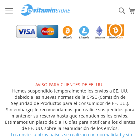
Ir
al
Sear
Mi
contenido
AVISO PARA CLIENTES DE EE. UU.
:
Hemos suspendido temporalmente los envíos a EE. UU.
debido a las nuevas normas de la CPSC (Comisión de
Seguridad de Productos para el Consumidor de EE. UU.).
Sin embargo, le recomendamos que realice sus pedidos para
mantener su reserva hasta que reanudemos los envíos.
Estimamos un plazo de 5 a 10 días para notificar a los clientes
de EE. UU. sobre la reanudación de los envíos.
- Los envíos a otros países se realizan con normalidad y sin