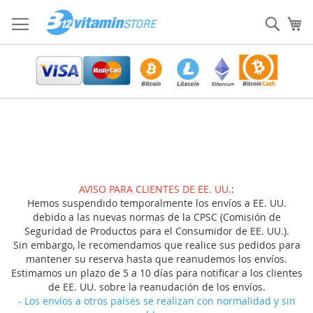
Ir
al
Sear
Mi
contenido
AVISO PARA CLIENTES DE EE. UU.
:
Hemos suspendido temporalmente los envíos a EE. UU.
debido a las nuevas normas de la CPSC (Comisión de
Seguridad de Productos para el Consumidor de EE. UU.).
Sin embargo, le recomendamos que realice sus pedidos para
mantener su reserva hasta que reanudemos los envíos.
Estimamos un plazo de 5 a 10 días para notificar a los clientes
de EE. UU. sobre la reanudación de los envíos.
- Los envíos a otros países se realizan con normalidad y sin