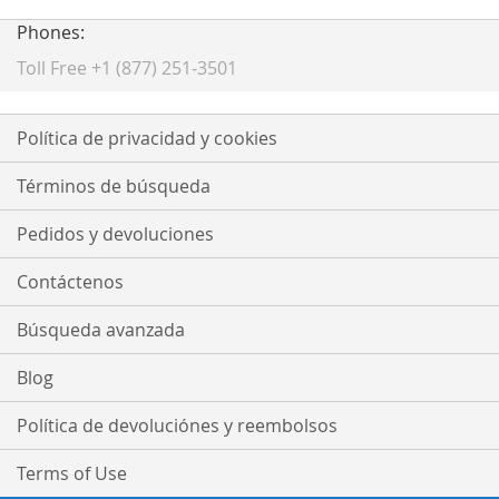
de
noticias:
Phones:
Toll Free +1 (877) 251-3501
Política de privacidad y cookies
Términos de búsqueda
Pedidos y devoluciones
Contáctenos
Búsqueda avanzada
Blog
Política de devoluciónes y reembolsos
Terms of Use