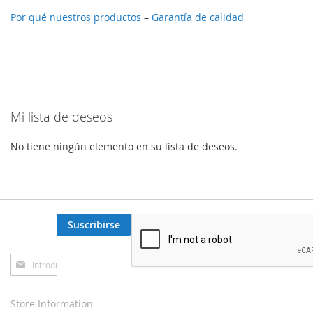
Por qué nuestros productos
–
Garantía de calidad
Mi lista de deseos
No tiene ningún elemento en su lista de deseos.
Suscribirse
Inscríbase
a
nuestro
boletín
Store Information