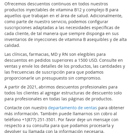
Ofrecemos descuentos continuos en todos nuestros
productos inyectables de vitamina B12 y complejo B para
aquellos que trabajan en el área de salud. Adicionalmente,
como parte de nuestro servicio, podemos configurar
suscripciones adaptadas a las necesidades específicas de
cada cliente, de tal manera que siempre disponga en sus
inventarios de inyecciones de vitamina B asequibles y de alta
calidad.
Las clínicas, farmacias, MD y RN son elegibles para
descuentos en pedidos superiores a 1500 USD. Consulte en
ventas y envíe los detalles de los productos, las cantidades y
las frecuencias de suscripción para que podamos
proporcionarle un presupuesto sin compromiso.
A partir de 2021, abrimos descuentos profesionales para
todos los clientes al agregar estructuras de descuento solo
para profesionales en todas las páginas de productos.
Contacte con nuestro
departamento de ventas
para obtener
más información. También puede llamarnos sin cobro al
teléfono +1(877) 251-3501. Por favor deje un mensaje con
respecto a su consulta para que podamos procesarla y
devolver su llamada con la información necesaria.