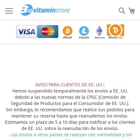
Ir
al
Sear
Mi
contenido
AVISO PARA CLIENTES DE EE. UU.
:
Hemos suspendido temporalmente los envíos a EE. UU.
debido a las nuevas normas de la CPSC (Comisión de
Seguridad de Productos para el Consumidor de EE. UU.).
Sin embargo, le recomendamos que realice sus pedidos para
mantener su reserva hasta que reanudemos los envíos.
Estimamos un plazo de 5 a 10 días para notificar a los clientes
de EE. UU. sobre la reanudación de los envíos.
- Los envíos a otros países se realizan con normalidad y sin