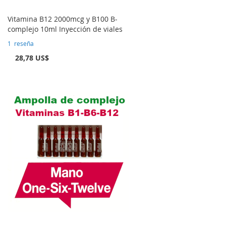
Vitamina B12 2000mcg y B100 B-
complejo 10ml Inyección de viales
1
reseña
28,78 US$