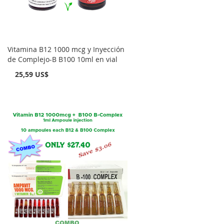
Vitamina B12 1000 mcg y Inyección
de Complejo-B B100 10ml en vial
25,59 US$