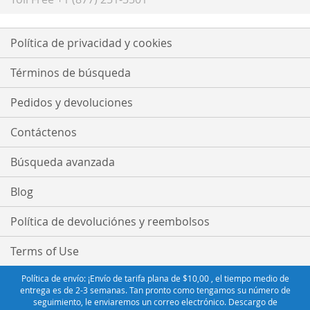
Política de privacidad y cookies
Términos de búsqueda
Pedidos y devoluciones
Contáctenos
Búsqueda avanzada
Blog
Política de devoluciónes y reembolsos
Terms of Use
Política de envío: ¡Envío de tarifa plana de $10,00 , el tiempo medio de
entrega es de 2-3 semanas. Tan pronto como tengamos su número de
seguimiento, le enviaremos un correo electrónico. Descargo de