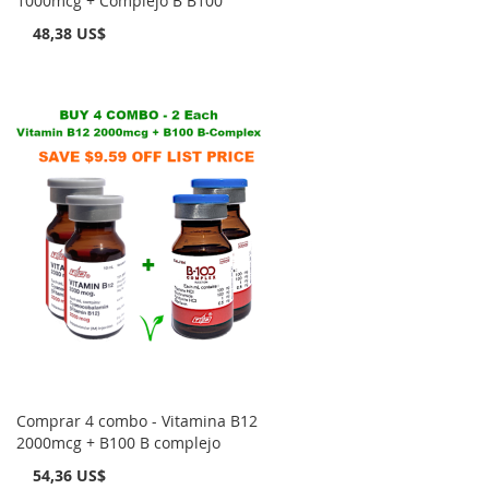
1000mcg + Complejo B B100
48,38 US$
Comprar 4 combo - Vitamina B12
2000mcg + B100 B complejo
54,36 US$