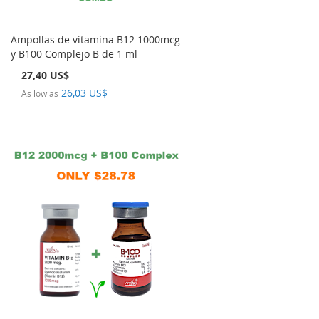
Ampollas de vitamina B12 1000mcg
y B100 Complejo B de 1 ml
27,40 US$
26,03 US$
As low as