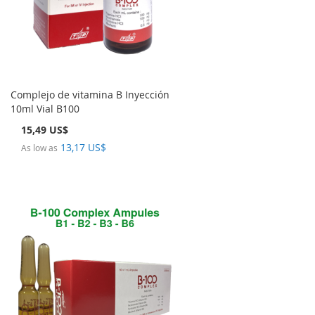
Complejo de vitamina B Inyección
10ml Vial B100
15,49 US$
13,17 US$
As low as