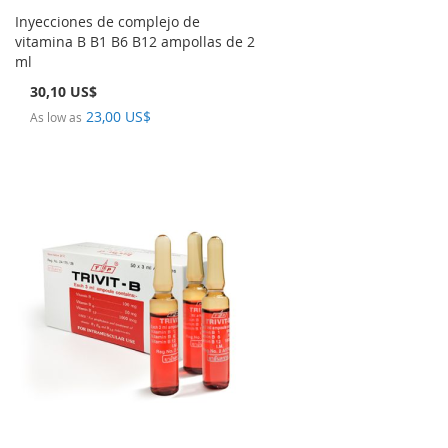
Inyecciones de complejo de
vitamina B B1 B6 B12 ampollas de 2
ml
30,10 US$
23,00 US$
As low as