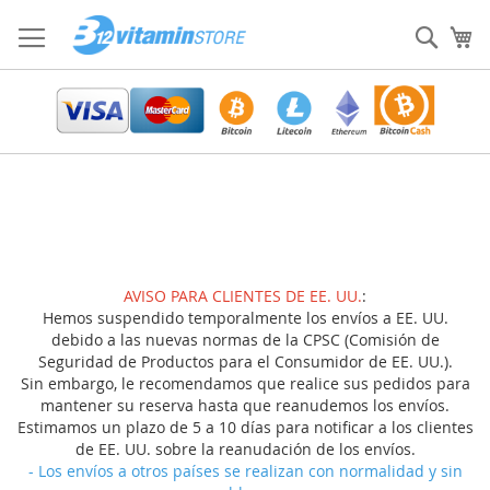
Ir
al
Sear
Mi
contenido
AVISO PARA CLIENTES DE EE. UU.
:
Hemos suspendido temporalmente los envíos a EE. UU.
debido a las nuevas normas de la CPSC (Comisión de
Seguridad de Productos para el Consumidor de EE. UU.).
Sin embargo, le recomendamos que realice sus pedidos para
mantener su reserva hasta que reanudemos los envíos.
Estimamos un plazo de 5 a 10 días para notificar a los clientes
de EE. UU. sobre la reanudación de los envíos.
- Los envíos a otros países se realizan con normalidad y sin