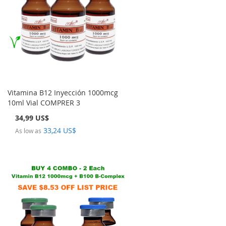
Vitamina B12 Inyección 1000mcg
10ml Vial COMPRER 3
34,99 US$
33,24 US$
As low as