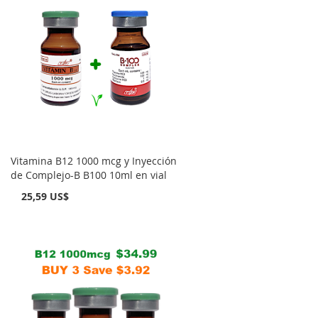
Vitamina B12 1000 mcg y Inyección
de Complejo-B B100 10ml en vial
25,59 US$