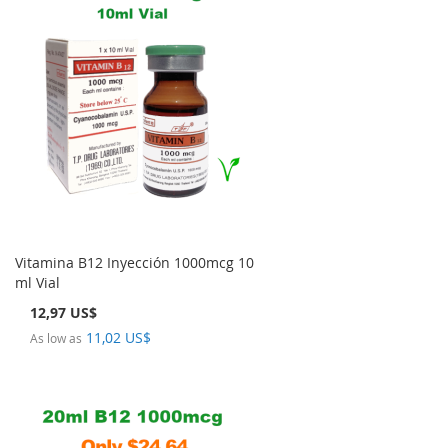
Vitamina B12 Inyección 1000mcg 10
ml Vial
12,97 US$
11,02 US$
As low as