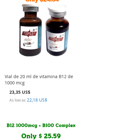
Vial de 20 ml de vitamina B12 de
1000 mcg
23,35 US$
22,18 US$
As low as