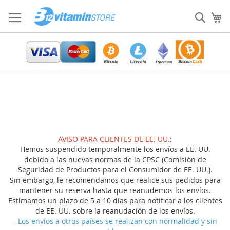
Ir
al
Sear
Mi
contenido
AVISO PARA CLIENTES DE EE. UU.
:
Hemos suspendido temporalmente los envíos a EE. UU.
debido a las nuevas normas de la CPSC (Comisión de
Seguridad de Productos para el Consumidor de EE. UU.).
Sin embargo, le recomendamos que realice sus pedidos para
mantener su reserva hasta que reanudemos los envíos.
Estimamos un plazo de 5 a 10 días para notificar a los clientes
de EE. UU. sobre la reanudación de los envíos.
- Los envíos a otros países se realizan con normalidad y sin