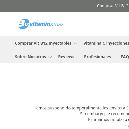
Ir
Comprar Vit B12 
al
contenido
Comprar Vit B12 Inyectables
Vitamina C inyeccione
Sobre Nosotros
Reviews
Profesionales
FAQ
Hemos suspendido temporalmente los envíos a EE
Sin embargo, le recomen
Estimamos un plazo de
- 