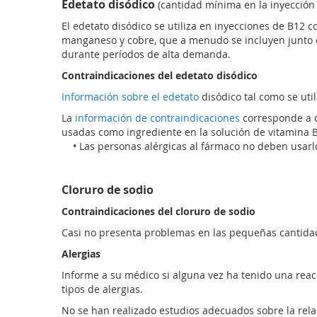
Edetato disódico
(cantidad mínima en la inyección
El edetato disódico se utiliza en inyecciones de B12 
manganeso y cobre, que a menudo se incluyen junto c
durante períodos de alta demanda.
Contraindicaciones del edetato disódico
Información sobre el edetato
disódico tal como se uti
La
información de contraindicaciones
corresponde a 
usadas como ingrediente en la solución de vitamina B
• Las personas alérgicas al fármaco no deben usarl
Cloruro de sodio
Contraindicaciones del cloruro de sodio
Casi no presenta problemas en las pequeñas cantidade
Alergias
Informe a su médico si alguna vez ha tenido una reacc
tipos de alergias.
No se han realizado estudios adecuados sobre la relaci