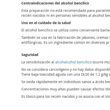
Contraindicaciones del alcohol bencílico
Esta preparación no está recomendada para pacientes 
recién nacidos ni en personas sensibles al alcohol ben
Uso en el cuidado de la salud
El alcohol bencílico se utiliza como conservante bact
También se usa en la fabricación de jabones, cremas t
antifúngicas. Es un ingrediente común en diversos pr
Seguridad
La sensibilización al
alcohalcohol bencílico
ocurre muy
No se considera carcinógeno y no hay datos disponibl
Tiene baja toxicidad aguda con una DL50 de 1.2 g/kg 
Se oxida rápidamente en individuos sanos a ácido benz
Concentraciones muy altas pueden causar efectos tóxico
Es tóxico para los recién nacidos y se asocia con el s