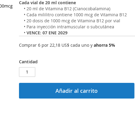
Cada vial de 20 ml contiene
000mcg
• 20 ml de Vitamina B12 (Cianocobalamina)
• Cada mililitro contiene 1000 mcg de Vitamina B12
• 20 dosis de 1000 mcg de Vitamina B12 por vial
• Para inyección intramuscular o subcutánea
•
VENCE: 07 ENE 2029
Comprar 6 por
22,18 US$
cada uno y
ahorra
5
%
Cantidad
Añadir al carrito