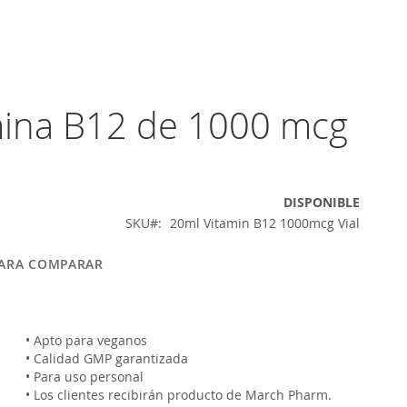
amina B12 de 1000 mcg
DISPONIBLE
SKU
20ml Vitamin B12 1000mcg Vial
PARA COMPARAR
• Apto para veganos
• Calidad GMP garantizada
• Para uso personal
• Los clientes recibirán producto de March Pharm.