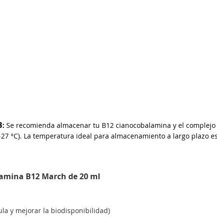
B
:
Se recomienda
almacenar tu B12 cianocobalamina
y el complejo 
27 °C). La temperatura ideal para almacenamiento a largo plazo es 
itamina B12 March de 20 ml
la y mejorar la biodisponibilidad)