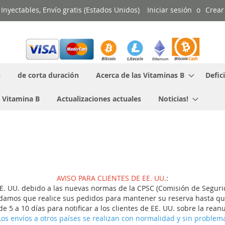
Inyectables, Envío gratis (Estados Unidos)
Iniciar sesión
Crear
s
de corta duración
Acerca de las Vitaminas B
Defic
 Vitamina B
Actualizaciones actuales
Noticias!
AVISO PARA CLIENTES DE EE. UU.
:
. UU. debido a las nuevas normas de la CPSC (Comisión de Segurid
damos que realice sus pedidos para mantener su reserva hasta qu
 5 a 10 días para notificar a los clientes de EE. UU. sobre la rean
Los envíos a otros países se realizan con normalidad y sin problem