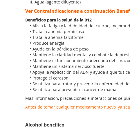
4. Agua (agente diluyente)
Ver Contraindicaciones a continuación Benefi
Beneficios para la salud de la B12
• Alivia la fatiga y la debilidad del cuerpo, mejoran
• Trata la anemia perniciosa
• Trata la anemia falciforme
• Produce energía
• Ayuda en la pérdida de peso
• Mantiene la claridad mental y combate la depres
• Mantiene el funcionamiento adecuado del corazó
• Mantiene un sistema nervioso fuerte
• Apoya la replicación del ADN y ayuda a que tus cé
• Protege el corazón
• Se utiliza para tratar y prevenir la enfermedad d
• Se utiliza para prevenir el cáncer de mama
Más información, precauciones e interacciones se pu
Antes de tomar cualquier medicamento nuevo, ya sea 
Alcohol bencílico