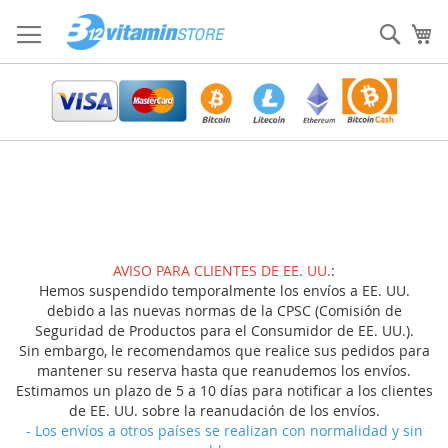
Ir
al
Sear
Mi
contenido
AVISO PARA CLIENTES DE EE. UU.
:
Hemos suspendido temporalmente los envíos a EE. UU.
debido a las nuevas normas de la CPSC (Comisión de
Seguridad de Productos para el Consumidor de EE. UU.).
Sin embargo, le recomendamos que realice sus pedidos para
mantener su reserva hasta que reanudemos los envíos.
Estimamos un plazo de 5 a 10 días para notificar a los clientes
de EE. UU. sobre la reanudación de los envíos.
- Los envíos a otros países se realizan con normalidad y sin