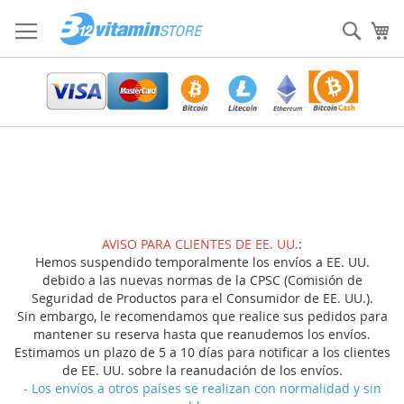
Ir
al
Sear
Mi
contenido
AVISO PARA CLIENTES DE EE. UU.
:
Hemos suspendido temporalmente los envíos a EE. UU.
debido a las nuevas normas de la CPSC (Comisión de
Seguridad de Productos para el Consumidor de EE. UU.).
Sin embargo, le recomendamos que realice sus pedidos para
mantener su reserva hasta que reanudemos los envíos.
Estimamos un plazo de 5 a 10 días para notificar a los clientes
de EE. UU. sobre la reanudación de los envíos.
- Los envíos a otros países se realizan con normalidad y sin