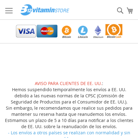
Ir
al
Sear
Mi
contenido
AVISO PARA CLIENTES DE EE. UU.
:
Hemos suspendido temporalmente los envíos a EE. UU.
debido a las nuevas normas de la CPSC (Comisión de
Seguridad de Productos para el Consumidor de EE. UU.).
Sin embargo, le recomendamos que realice sus pedidos para
mantener su reserva hasta que reanudemos los envíos.
Estimamos un plazo de 5 a 10 días para notificar a los clientes
de EE. UU. sobre la reanudación de los envíos.
- Los envíos a otros países se realizan con normalidad y sin