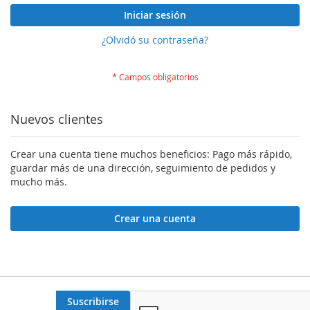
Iniciar sesión
¿Olvidó su contraseña?
Nuevos clientes
Crear una cuenta tiene muchos beneficios: Pago más rápido,
guardar más de una dirección, seguimiento de pedidos y
mucho más.
Crear una cuenta
Suscribirse