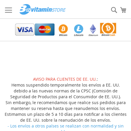
Ir
al
Sear
Mi
contenido
AVISO PARA CLIENTES DE EE. UU.
:
Hemos suspendido temporalmente los envíos a EE. UU.
debido a las nuevas normas de la CPSC (Comisión de
Seguridad de Productos para el Consumidor de EE. UU.).
Sin embargo, le recomendamos que realice sus pedidos para
mantener su reserva hasta que reanudemos los envíos.
Estimamos un plazo de 5 a 10 días para notificar a los clientes
de EE. UU. sobre la reanudación de los envíos.
- Los envíos a otros países se realizan con normalidad y sin